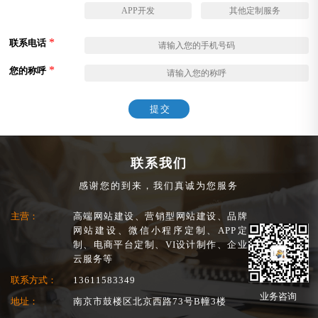
APP开发
其他定制服务
*
联系电话
*
您的称呼
提交
联系我们
感谢您的到来，我们真诚为您服务
主营：
高端网站建设、营销型网站建设、品牌
网站建设、微信小程序定制、APP定
制、电商平台定制、VI设计制作、企业
云服务等
联系方式：
13611583349
业务咨询
地址：
南京市鼓楼区北京西路73号B幢3楼